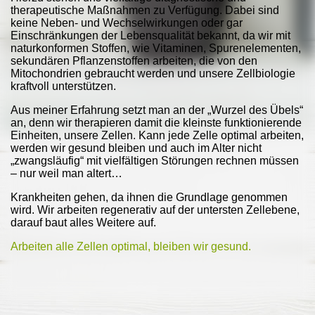
therapeutische Maßnahmen zu Verfügung. Dabei sind
keine Neben- und Wechselwirkungen oder gar
Einschränkungen der Lebensqualität bekannt, da wir mit
naturkonformen Stoffen, wie Vitaminen, Spurenelementen,
sekundären Pflanzenstoffen arbeiten, die von den
Mitochondrien gebraucht werden und unsere Zellbiologie
kraftvoll unterstützen.
Aus meiner Erfahrung setzt man an der „Wurzel des Übels“
an, denn wir therapieren damit die kleinste funktionierende
Einheiten, unsere Zellen. Kann jede Zelle optimal arbeiten,
werden wir gesund bleiben und auch im Alter nicht
„zwangsläufig“ mit vielfältigen Störungen rechnen müssen
– nur weil man altert…
Krankheiten gehen, da ihnen die Grundlage genommen
wird. Wir arbeiten regenerativ auf der untersten Zellebene,
darauf baut alles Weitere auf.
Arbeiten alle Zellen optimal, bleiben wir gesund.