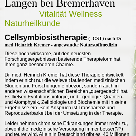
Langen bei Bremerhaven
Vitalität Wellness
Naturheilkunde
Cellsymbiosistherapie
(=CST) nach Dr
med Heinrich Kremer - angewandte Naturstoffmedizin
Diese hoch wirksame, auf den neuesten
Forschungsergebnissen basierende Therapieform hat
ihren ganz besonderen Charme.
Dr. med. Heinrich Kremer hat diese Therapie entwickelt,
indem er nicht nur die weltweit laufenden medizinischen
Studien und Forschungen einbezog, sondern auch in
anderen wissenschaftlichen Bereichen „quergedacht“ hat.
Es fließen Evolutionsbiologie, und –geologie, Quanten-
und Atomphysik, Zellbiologie und Biochemie mit in seine
Ergebnisse ein. Sein Anspruch ist Transparenz und
Reproduzierbarkeit bei der Umsetzung in der Therapie.
Leider nehmen chronische Erkrankungen immer mehr zu,
obwohl die medizinische Versorgung immer besser(??)
und teurer wird. Allein in Deutschland gibt es 40 Millionen